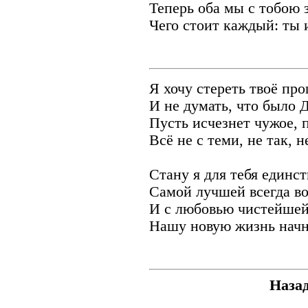
Теперь оба мы с тобою 
Чего стоит каждый: ты и
Я хочу стереть твоё пр
И не думать, что было 
Пусть исчезнет чужое, 
Всё не с теми, не так, н
Стану я для тебя единс
Самой лучшей всегда во
И с любовью чистейшей
Нашу новую жизнь начн
Наза