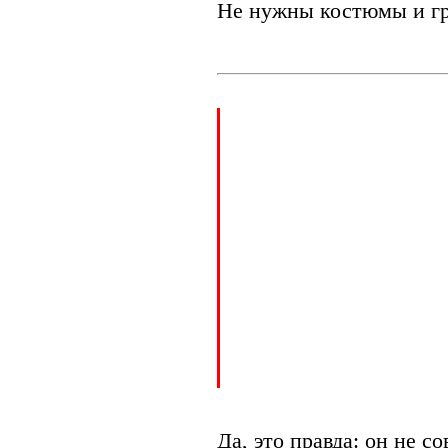
Не нужны костюмы и г
Да, это правда: он не с