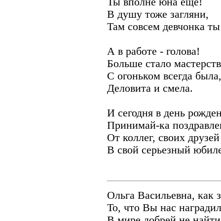
Ты вполне юна еще!
В душу тоже загляни,
Там совсем девчонка ты
А в работе - голова!
Больше стало мастерств
С огоньком всегда была
Деловита и смела.
И сегодня в день рожде
Принимай-ка поздравле
От коллег, своих друзей
В свой серьезный юбил
Ольга Васильевна, как 
То, что Вы нас награди
В мире добрей не найти