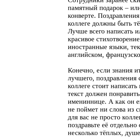
памятный подарок – или
конверте. Поздравлени
коллеге должны быть т
Лучше всего написать и
красивое стихотворение
иностранные языки, тек
английском, французско
Конечно, если знания и
лучшего, поздравления
коллеге стоит написать 
текст должен понравить
имениннице. А как он е
не поймет ни слова из 
для вас не просто колле
поздравьте её отдельно
несколько тёплых, душ