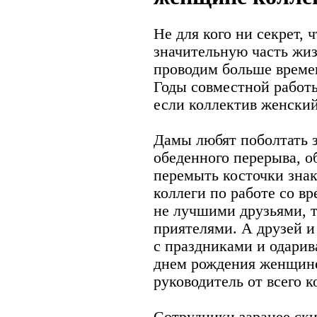
Не для кого ни секрет,
значительную часть жиз
проводим больше времен
Годы совместной работ
если коллектив женский
Дамы любят поболтать з
обеденного перерыва, о
перемыть косточки знак
коллеги по работе со в
не лучшими друзьями, т
приятелями. А друзей и
с праздниками и одарив
днем рождения женщине
руководитель от всего к
Сотрудники заранее ск