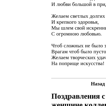
И любви большой в при
Желаем светлых долгих
И крепкого здоровья,
Мы шлем свой искренн
С огромною любовью.
Чтоб сложных не было з
Врагам чтоб было пусто
Желаем творческих уда
На поприще искусства!
Назад
Поздравления с
женщине колле