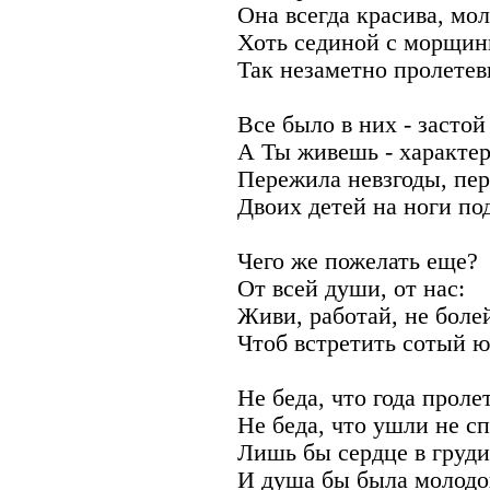
Она всегда красива, мол
Хоть сединой с морщин
Так незаметно пролетев
Все было в них - застой
А Ты живешь - характер
Пережила невзгоды, пе
Двоих детей на ноги по
Чего же пожелать еще?
От всей души, от нас:
Живи, работай, не боле
Чтоб встретить сотый ю
Не беда, что года проле
Не беда, что ушли не с
Лишь бы сердце в груди
И душа бы была молодо