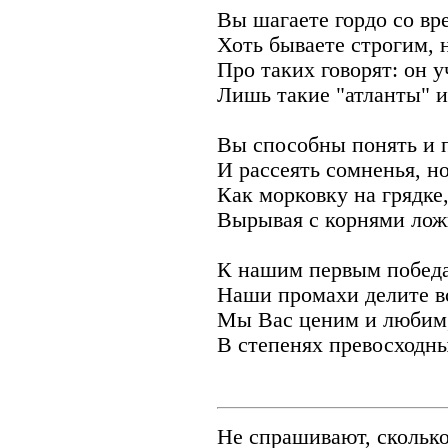
Вы шагаете гордо со вр
Хоть бываете строгим, 
Про таких говорят: он у
Лишь такие "атланты" 
Вы способны понять и п
И рассеять сомненья, но
Как морковку на грядке
Вырывая с корнями ложь
К нашим первым победа
Наши промахи делите в
Мы Вас ценим и любим,
В степенях превосходны
Не спрашивают, сколько