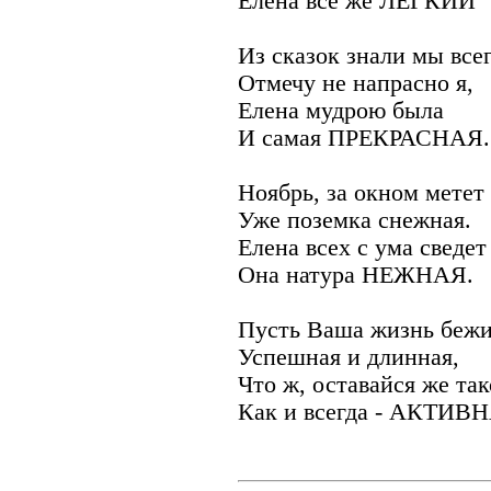
Елена все же ЛЕГКИЙ
Из сказок знали мы всег
Отмечу не напрасно я,
Елена мудрою была
И самая ПРЕКРАСНАЯ.
Ноябрь, за окном метет
Уже поземка снежная.
Елена всех с ума сведет 
Она натура НЕЖНАЯ.
Пусть Ваша жизнь бежи
Успешная и длинная,
Что ж, оставайся же та
Как и всегда - АКТИВ