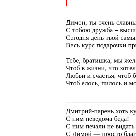
Димон, ты очень славны
С тобою дружба – высш
Сегодня день твой самы
Весь курс подарочки пр
Тебе, братишка, мы жел
Чтоб в жизни, что хотел
Любви и счастья, чтоб б
Чтоб елось, пилось и мо
Дмитрий-парень хоть ку
С ним неведома беда!
С ним печали не видать
С Димой — просто благ