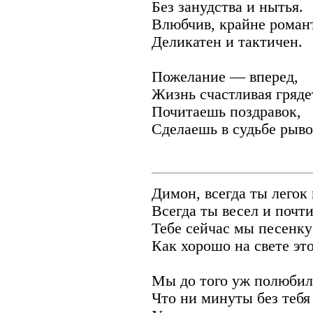
Без занудства и нытья.
Влюбчив, крайне роман
Деликатен и тактичен.
Пожелание — вперед,
Жизнь счастливая гряде
Почитаешь поздравок,
Сделаешь в судьбе рыво
Димон, всегда ты легок 
Всегда ты весел и почти
Тебе сейчас мы песенку
Как хорошо на свете эт
Мы до того уж полюбили
Что ни минуты без тебя