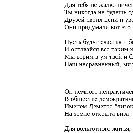
Для тебя не жалко ничег
Ты никогда не будешь о
Друзей своих цени и ув
Они придумали вот этот
Пусть будут счастья и б
И оставайся все таким 
Мы верим в ум твой и б
Наш несравненный, ми
Он немного непрактиче
В обществе демократич
Именем Деметре близок
На земле открыта виза
Для вольготного житья,