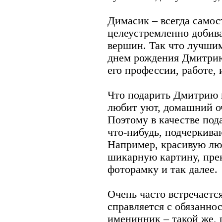
Димасик – всегда самос
целеустремленно добив
вершин. Так что лучшим
днем рождения Дмитрию
его профессии, работе, 
Что подарить Дмитрию 
любит уют, домашний оч
Поэтому в качестве под
что-нибудь, подчеркива
Например, красивую лю
шикарную картину, пре
фоторамку и так далее.
Очень часто встречаетс
справляется с обязанно
именинник – такой же, 