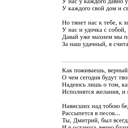
У нас у каждого давно 
У каждого свой дом и с
Но тянет нас к тебе, к х
У нас и удочка с собой,
Давай уже махнем мы п
За наш удачный, я счит
Как поживаешь, верный
О чем сегодня будут тв
Надеюсь лишь о том, ка
Исполнятся желания, и 
Нависших над тобою бед
Рассыпется в песок...
Ты, Дмитрий, был всегд
И я останусь вечно благ