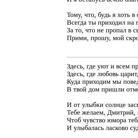
Тому, что, будь я хоть в 
Всегда ты приходил на
За то, что не пропал в с
Прими, прошу, мой скр
Здесь, где уют и всем п
Здесь, где любовь царит
Куда приходим мы пове
В твой дом пришли отм
И от улыбки солнце зас
Тебе желаем, Дмитрий, 
Чтоб чувство юмора теб
И улыбалась ласково су