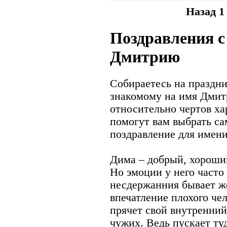
Назад
1
Поздравления с
Дмитрию
Собираетесь на праздни
знакомому на имя Дмит
относительно чертов ха
помогут вам выбрать с
поздравление для имен
Дима – добрый, хороши
Но эмоции у него часто
несдержанния бывает ж
впечатление плохого чел
прячет свой внутренний
чужих. Ведь пускает ту