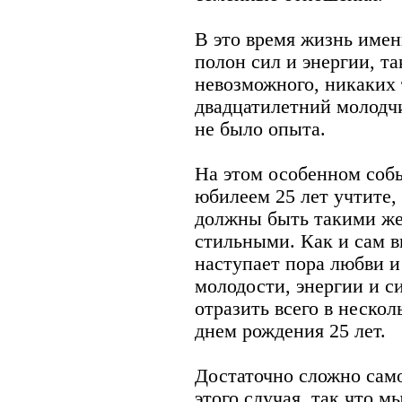
В это время жизнь имен
полон сил и энергии, та
невозможного, никаких 
двадцатилетний молодчи
не было опыта.
На этом особенном собы
юбилеем 25 лет учтите,
должны быть такими же
стильными. Как и сам в
наступает пора любви и
молодости, энергии и си
отразить всего в нескол
днем рождения 25 лет.
Достаточно сложно само
этого случая, так что м