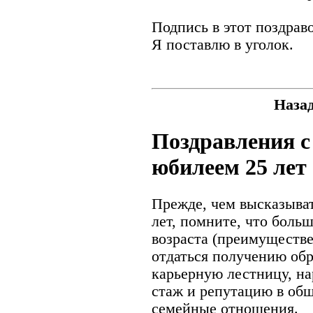
Подпись в этот поздрав
Я поставлю в уголок.
Наза
Поздравления с
юбилеем 25 лет
Прежде, чем высказыват
лет, помните, что боль
возраста (преимуществ
отдаться получению обр
карьерную лестницу, н
стаж и репутацию в общ
семейные отношения.