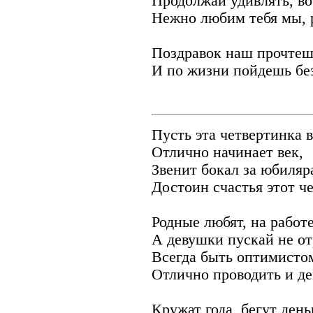
Продолжай удивлять, во
Нежно любим тебя мы, р
Поздравок наш прочтеш
И по жизни пойдешь без
Пусть эта четвертинка 
Отлично начинает век,
Звенит бокал за юбиляр
Достоин счастья этот че
Родные любят, на работ
А девушки пускай не от
Всегда быть оптимисто
Отлично проводить и ден
Кружат года, бегут день