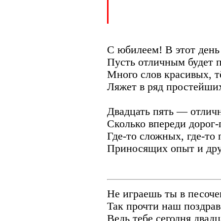
С юбилеем! В этот ден
Пусть отличным будет п
Много слов красивых, 
Ляжет в ряд простейших
Двадцать пять — отличн
Сколько впереди дорог-
Где-то сложных, где-то
Приносящих опыт и дру
Не играешь ты в песоче
Так прочти наш поздрав
Ведь тебе сегодня двадц