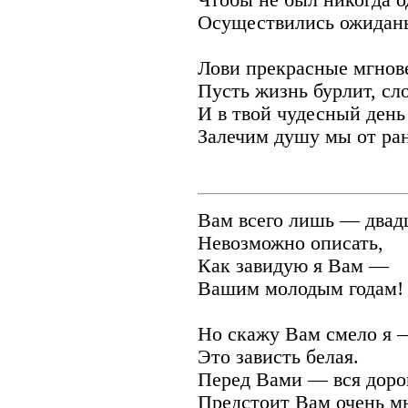
Чтобы не был никогда о
Осуществились ожидань
Лови прекрасные мгнов
Пусть жизнь бурлит, сл
И в твой чудесный день
Залечим душу мы от ра
Вам всего лишь — двадц
Невозможно описать,
Как завидую я Вам —
Вашим молодым годам!
Но скажу Вам смело я 
Это зависть белая.
Перед Вами — вся дорог
Предстоит Вам очень мн