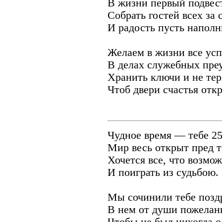
В жизни первый подвест
Собрать гостей всех за 
И радость пусть наполн
Желаем в жизни все усп
В делах служебных преу
Хранить ключи и не тер
Чтоб двери счастья отк
Чудное время — тебе 25
Мир весь открыт пред 
Хочется все, что возмож
И поиграть из судьбою.
Мы сочинили тебе позд
В нем от души пожелан