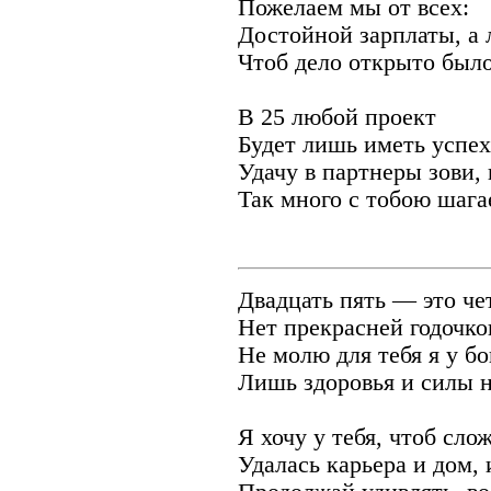
Пожелаем мы от всех:
Достойной зарплаты, а 
Чтоб дело открыто было
В 25 любой проект
Будет лишь иметь успех
Удачу в партнеры зови, 
Так много с тобою шага
Двадцать пять — это че
Нет прекрасней годочко
Не молю для тебя я у бо
Лишь здоровья и силы н
Я хочу у тебя, чтоб сло
Удалась карьера и дом, 