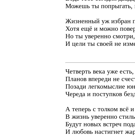
Можешь ты попрыгать, 
Жизненный уж избран п
Хотя ещё и можно пове
Но ты уверенно смотри,
И цели ты своей не изм
Четверть века уже есть,
Планов впереди не счес
Позади легкомыслие юн
Череда и поступков без
А теперь с толком всё и
В жизнь уверенно стиль
Будут новых встреч под
И любовь настигнет жар