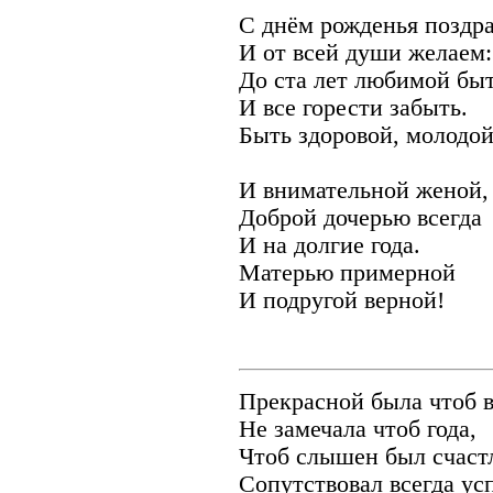
С днём рожденья поздр
И от всей души желаем:
До ста лет любимой бы
И все горести забыть.
Быть здоровой, молодо
И внимательной женой,
Доброй дочерью всегда
И на долгие года.
Матерью примерной
И подругой верной!
Прекрасной была чтоб в
Не замечала чтоб года,
Чтоб слышен был счаст
Сопутствовал всегда ус