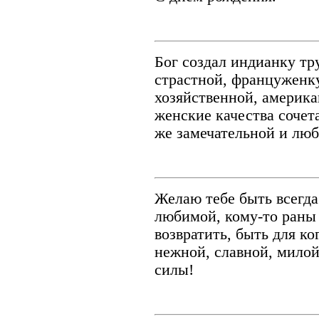
Бог создал индианку тр
страстной, француженку
хозяйственной, америка
женские качества сочет
же замечательной и лю
Желаю тебе быть всегда
любимой, кому-то раны 
возвратить, быть для ко
нежной, славной, милой!
силы!