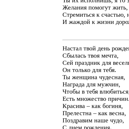
Ты их исполнишь, я то 
Желания помогут жить,
Стремиться к счастью, 
И жаждой к жизни доро
Настал твой день рожде
Сбылась твоя мечта,
Сей праздник для весел
Он только для тебя.
Ты женщина чудесная,
Награда для мужчин,
Чтобы в тебя влюбиться
Есть множество причин
Красива – как богиня,
Прелестна – как весна,
Поздравим наше чудо,
С днем рождения.