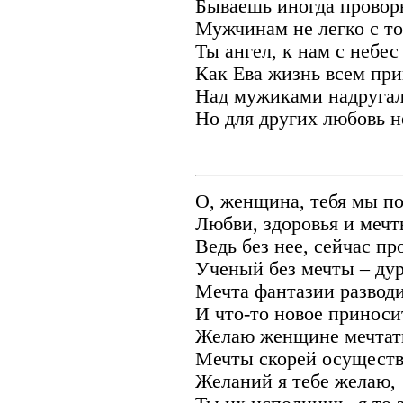
Бываешь иногда провор
Мужчинам не легко с то
Ты ангел, к нам с небес
Как Ева жизнь всем при
Над мужиками надругал
Но для других любовь н
О, женщина, тебя мы по
Любви, здоровья и мечт
Ведь без нее, сейчас пр
Ученый без мечты – дур
Мечта фантазии разводи
И что-то новое приноси
Желаю женщине мечтат
Мечты скорей осуществ
Желаний я тебе желаю,