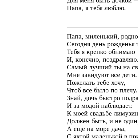
Для меня быть дочкой —
Папа, я тебя люблю.
Папа, миленький, родно
Сегодня день рожденья 
Тебя я крепко обнимаю
И, конечно, поздравляю
Самый лучший ты на св
Мне завидуют все дети.
Пожелать тебе хочу,
Чтоб все было по плечу.
Знай, дочь быстро подр
И за модой наблюдает.
К моей свадьбе лимузи
Должен быть, и не один
А еще на море дача,
С яхтой маленькой в при