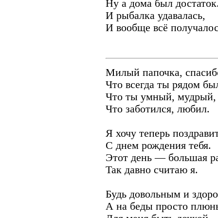
Ну а дома был достаток
И рыбалка удавалась,
И вообще всё получалос
Милый папочка, спасиб
Что всегда ты рядом бы
Что ты умный, мудрый,
Что заботился, любил.
Я хочу теперь поздрави
С днем рождения тебя.
Этот день — большая р
Так давно считаю я.
Будь довольным и здор
А на беды просто плюн