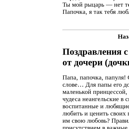
Ты мой рыцарь — нет те
Папочка, я так тебя лю
Наз
Поздравления с
от дочери (дочк
Папа, папочка, папуля!
слове… Для папы его до
маленькой принцессой,
чудеса неангельские в 
воспитанные и любящие
любить и ценить своих 
им свою любовь? Прави
присутствием в важные