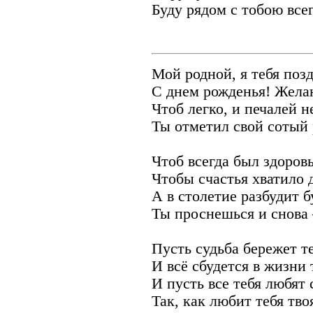
Буду рядом с тобою всег
Мой родной, я тебя поз
С днем рожденья! Жела
Чтоб легко, и печалей н
Ты отметил свой сотый
Чтоб всегда был здоров
Чтобы счастья хватило д
А в столетие разбудит 
Ты проснешься и снова 
Пусть судьба бережет те
И всё сбудется в жизни 
И пусть все тебя любят 
Так, как любит тебя тво