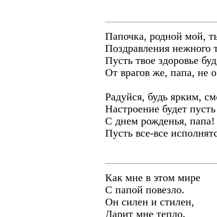
Папочка, родной мой, т
Поздравления нежного т
Пусть твое здоровье бу
От врагов же, папа, не 
Радуйся, будь ярким, с
Настроение будет пусть
С днем рожденья, папа!
Пусть все-все исполнятс
Как мне в этом мире
С папой повезло.
Он силен и стилен,
Дарит мне тепло.