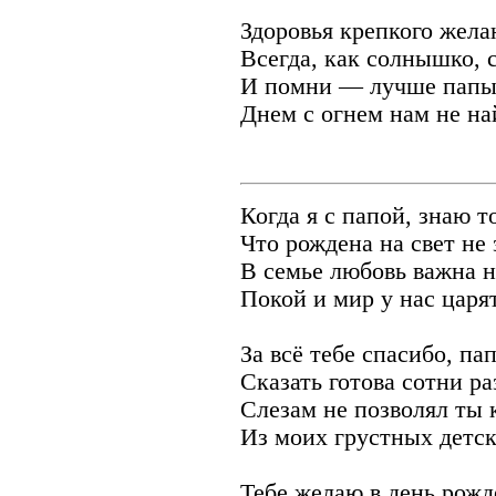
Здоровья крепкого жела
Всегда, как солнышко, с
И помни — лучше папы 
Днем с огнем нам не на
Когда я с папой, знаю т
Что рождена на свет не 
В семье любовь важна н
Покой и мир у нас царят
За всё тебе спасибо, пап
Сказать готова сотни ра
Слезам не позволял ты 
Из моих грустных детск
Тебе желаю в день рожд