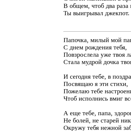
В общем, чтоб два раза 
Ты выигрывал джекпот.
Папочка, милый мой па
С днем рождения тебя,
Повзрослела уже твоя л
Стала мудрой дочка тво
И сегодня тебе, в поздр
Посвящаю я эти стихи,
Пожелаю тебе настроен
Чтоб исполнись вмиг вс
А еще тебе, папа, здоро
Не болей, не старей ник
Окружу тебя нежной за